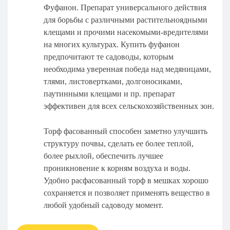
Фуфанон. Препарат универсального действия
для борьбы с различными растительноядными
клещами и прочими насекомыми-вредителями
на многих культурах. Купить фуфанон
предпочитают те садоводы, которым
необходима уверенная победа над медяницами,
тлями, листовертками, долгоносиками,
паутинными клещами и пр. препарат
эффективен для всех сельскохозяйственных зон.
Торф фасованный способен заметно улучшить
структуру почвы, сделать ее более теплой,
более рыхлой, обеспечить лучшее
проникновение к корням воздуха и воды.
Удобно расфасованный торф в мешках хорошо
сохраняется и позволяет применять вещество в
любой удобный садоводу момент.