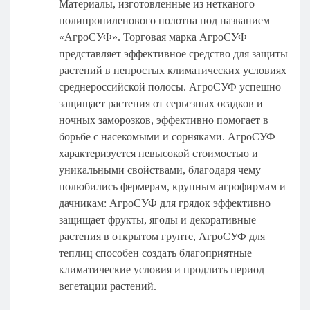
Материалы, изготовленные из нетканого
полипропиленового полотна под названием
«АгроСУФ». Торговая марка АгроСУФ
представляет эффективное средство для защиты
растений в непростых климатических условиях
среднероссийской полосы. АгроСУФ успешно
защищает растения от серьезных осадков и
ночных заморозков, эффективно помогает в
борьбе с насекомыми и сорняками. АгроСУФ
характеризуется невысокой стоимостью и
уникальными свойствами, благодаря чему
полюбились фермерам, крупным агрофирмам и
дачникам: АгроСУФ для грядок эффективно
защищает фрукты, ягоды и декоративные
растения в открытом грунте, АгроСУФ для
теплиц способен создать благоприятные
климатические условия и продлить период
вегетации растений.