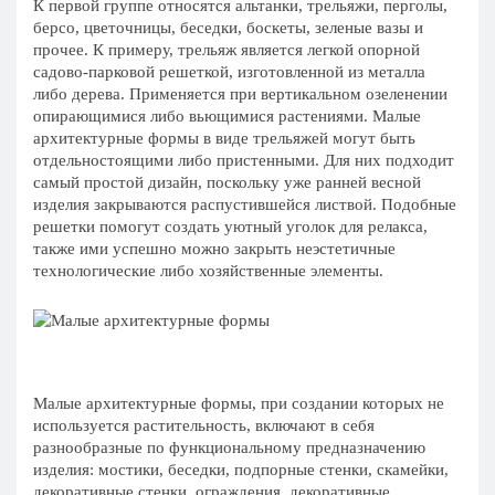
К первой группе относятся альтанки, трельяжи, перголы,
берсо, цветочницы, беседки, боскеты, зеленые вазы и
прочее. К примеру, трельяж является легкой опорной
садово-парковой решеткой, изготовленной из металла
либо дерева. Применяется при вертикальном озеленении
опирающимися либо вьющимися растениями. Малые
архитектурные формы в виде трельяжей могут быть
отдельностоящими либо пристенными. Для них подходит
самый простой дизайн, поскольку уже ранней весной
изделия закрываются распустившейся листвой. Подобные
решетки помогут создать уютный уголок для релакса,
также ими успешно можно закрыть неэстетичные
технологические либо хозяйственные элементы.
Малые архитектурные формы, при создании которых не
используется растительность, включают в себя
разнообразные по функциональному предназначению
изделия: мостики, беседки, подпорные стенки, скамейки,
декоративные стенки, ограждения, декоративные