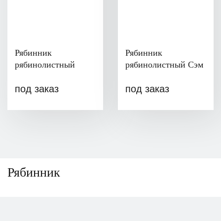
Рябинник
Рябинник
рябинолистный
рябинолистный Сэм
под заказ
под заказ
Рябинник