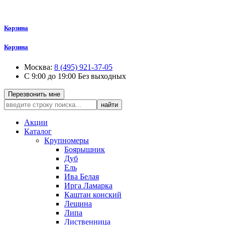
Корзина
Корзина
Москва:
8 (495) 921-37-05
С 9:00 до 19:00 Без выходных
Перезвонить мне
найти
Акции
Каталог
Крупномеры
Боярышник
Дуб
Ель
Ива Белая
Ирга Ламарка
Каштан конский
Лещина
Липа
Лиственница