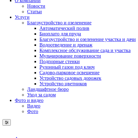
О компании
Новости
Статьи
Услуги
Благоустройство и озеленение
Автоматический полив
Биоплато для пруда
Благоустройство и озеленение участка и дачи
Водоотведение и дренаж
Комплексное обслуживание сада и участка
Мульчирование поверхности
Подпорные стенки
Рулонный газон под ключ
Садово-парковое освещение
Устройство садовых дорожек
Устройство цветников
Ландшафтное бюро
Уход за садом
Фото и видео
Видео
Фото