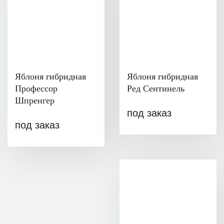
Яблоня гибридная
Яблоня гибридная
Профессор
Ред Сентинель
Шпренгер
под заказ
под заказ