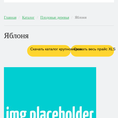
Главная
Каталог
Плодовые деревья
Яблоня
Яблоня
Скачать каталог крупномеров
Скачать весь прайс XLS