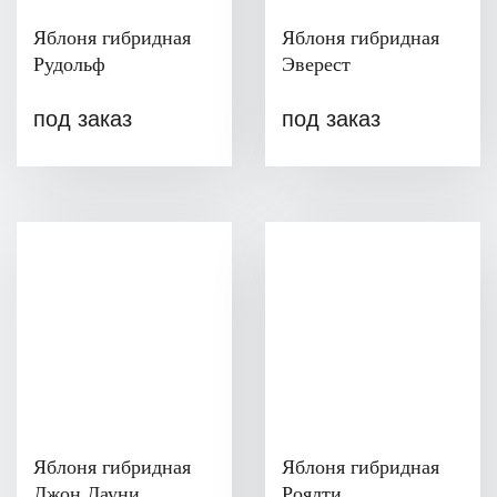
Яблоня гибридная
Яблоня гибридная
Рудольф
Эверест
под заказ
под заказ
Яблоня гибридная
Яблоня гибридная
Джон Дауни
Роялти