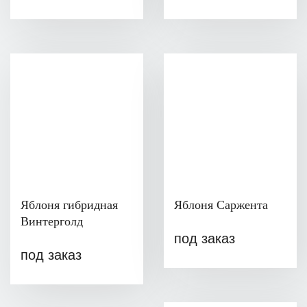
Яблоня гибридная
Яблоня Саржента
Винтерголд
под заказ
под заказ