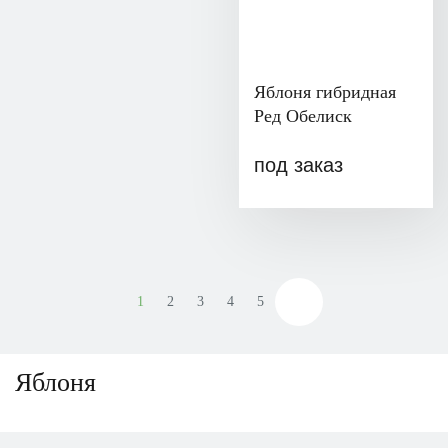
Яблоня гибридная
Ред Обелиск
под заказ
1
2
3
4
5
Яблоня