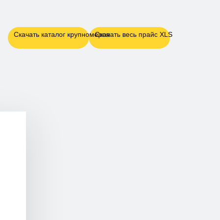
Скачать каталог крупномеров
Скачать весь прайс XLS