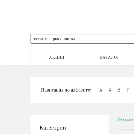
АКЦИИ
КАТАЛОГ
Навигация по алфавиту:
А
Б
В
Г
Главная
Категории