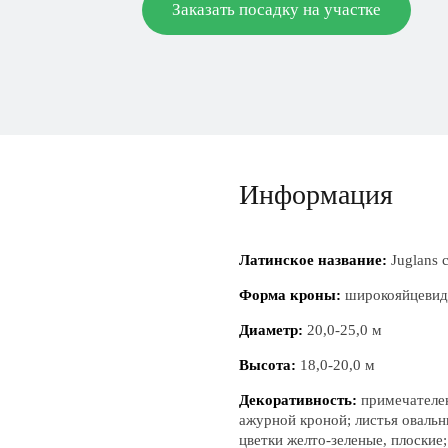
Заказать посадку на участке
Информация
Латинское название:
Juglans c
Форма кроны:
широкояйцевидн
Диаметр:
20,0-25,0 м
Высота:
18,0-20,0 м
Декоративность:
примечателен
ажурной кроной; листья овальн
цветки желто-зеленые, плоские