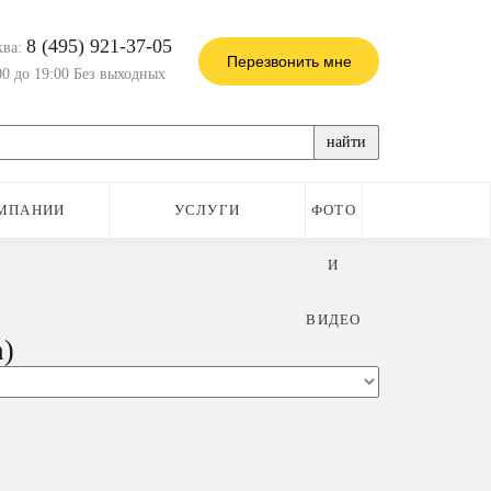
8 (495) 921-37-05
ква:
Перезвонить мне
00 до 19:00 Без выходных
найти
МПАНИИ
УСЛУГИ
ФОТО
И
ВИДЕО
a)