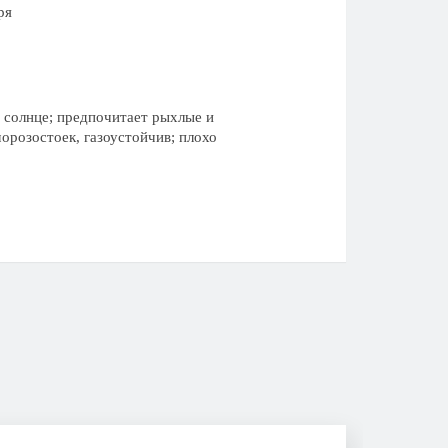
ря
а солнце; предпочитает рыхлые и
орозостоек, газоустойчив; плохо