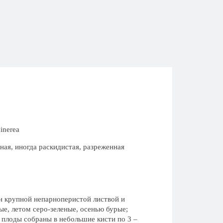
inerea
ая, иногда раскидистая, разреженная
 крупной непарноперистой листвой и
ые, летом серо-зеленые, осенью бурые;
; плоды собраны в небольшие кисти по 3 –