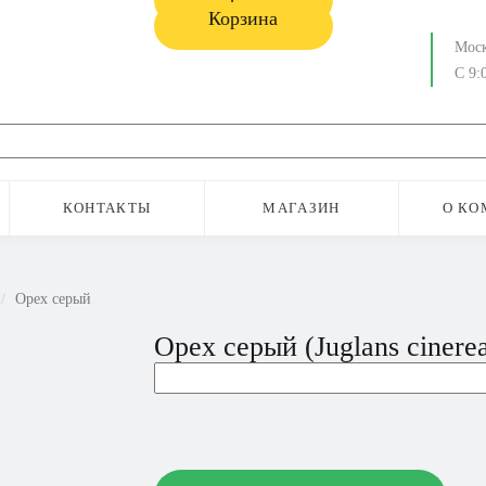
Корзина
Мос
С 9:
КОНТАКТЫ
МАГАЗИН
О КО
Орех серый
Орех серый (Juglans cinere