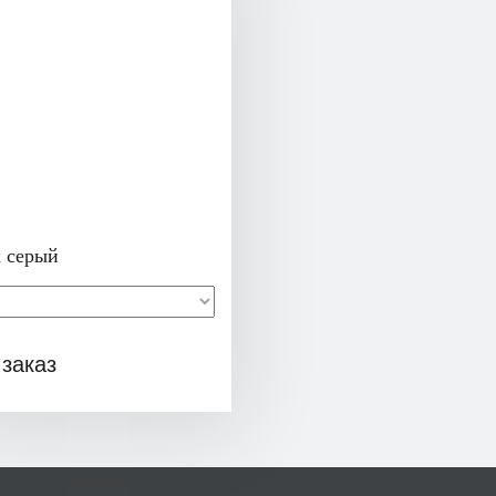
 серый
 заказ