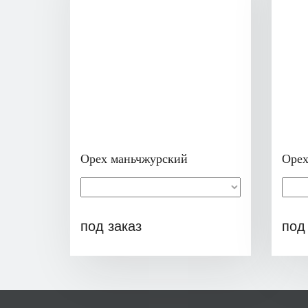
Орех маньчжурский
Орех
под заказ
под