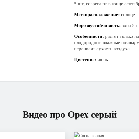
5 шт, созревают в конце сентяб
Месторасположение:
солнце
Морозоустойчивость:
зона 5а
Особенности:
растет только н
плодородные влажные почвы; м
переносит сухость воздуха
Цветение:
июнь
Видео про Орех серый