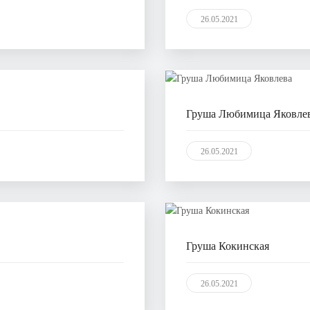
26.05.2021
Груша Любимица Яковле
26.05.2021
Груша Кокинская
26.05.2021