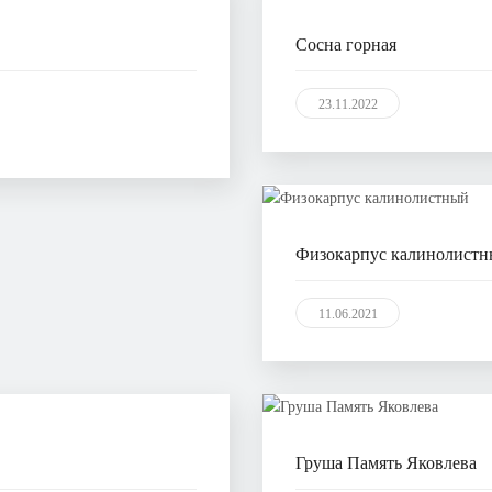
Сосна горная
23.11.2022
Физокарпус калинолист
11.06.2021
Груша Память Яковлева